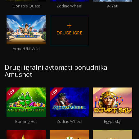
Gonzo’s Quest
Zodiac Wheel
9k Yeti
DRUGE IGRE
Armed 'N' Wild
Drugi igralni avtomati ponudnika
Amusnet
TOP
TOP
Burning Hot
Zodiac Wheel
Egypt Sky