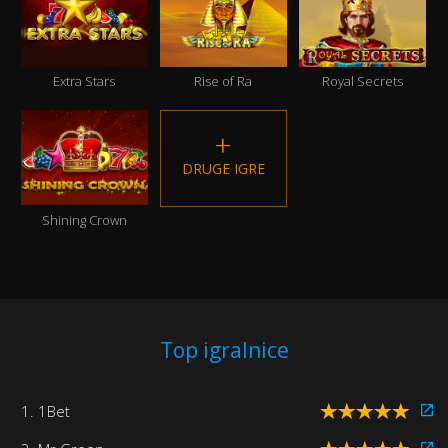
Extra Stars
Rise of Ra
Royal Secrets
DRUGE IGRE
Shining Crown
Top igralnice
1. 1Bet