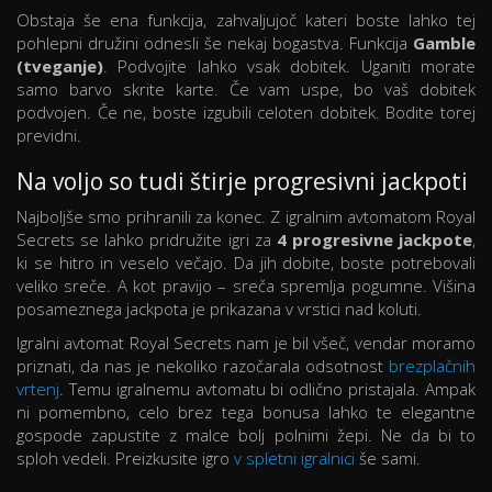
Obstaja še ena funkcija, zahvaljujoč kateri boste lahko tej
pohlepni družini odnesli še nekaj bogastva. Funkcija
Gamble
(tveganje)
. Podvojite lahko vsak dobitek. Uganiti morate
samo barvo skrite karte. Če vam uspe, bo vaš dobitek
podvojen. Če ne, boste izgubili celoten dobitek. Bodite torej
previdni.
Na voljo so tudi štirje progresivni jackpoti
Najboljše smo prihranili za konec. Z igralnim avtomatom Royal
Secrets se lahko pridružite igri za
4 progresivne jackpote
,
ki se hitro in veselo večajo. Da jih dobite, boste potrebovali
veliko sreče. A kot pravijo – sreča spremlja pogumne. Višina
posameznega jackpota je prikazana v vrstici nad koluti.
Igralni avtomat Royal Secrets nam je bil všeč, vendar moramo
priznati, da nas je nekoliko razočarala odsotnost
brezplačnih
vrtenj
. Temu igralnemu avtomatu bi odlično pristajala. Ampak
ni pomembno, celo brez tega bonusa lahko te elegantne
gospode zapustite z malce bolj polnimi žepi. Ne da bi to
sploh vedeli. Preizkusite igro
v spletni igralnici
še sami.