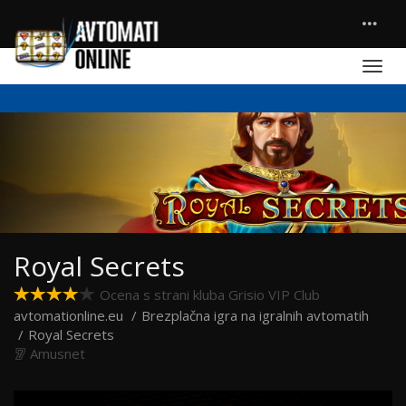
Royal Secrets
Ocena s strani kluba Grisio VIP Club
avtomationline.eu
Brezplačna igra na igralnih avtomatih
Royal Secrets
Amusnet