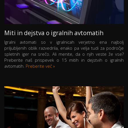
Miti in dejstva o igralnih avtomatih
Igralni avtomati so v igralnicah verjetno ena najbolj
priljubljenih oblik razvedrila, enako pa velja tudi za področje
spletnih iger na srečo. Ali menite, da o njih veste že vse?
Preberite naš prispevek o 15 mitih in dejstvih o igralnih
avtomatih.
Preberite več »