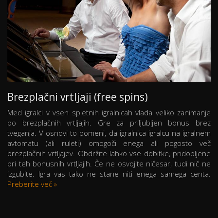
Brezplačni vrtljaji (free spins)
Med igralci v vseh spletnih igralnicah vlada veliko zanimanje
po brezplačnih vrtljajih. Gre za priljubljen bonus brez
tveganja. V osnovi to pomeni, da igralnica igralcu na igralnem
avtomatu (ali ruleti) omogoči enega ali pogosto več
brezplačnih vrtljajev. Obdržite lahko vse dobitke, pridobljene
pri teh bonusnih vrtljajih. Če ne osvojite ničesar, tudi nič ne
izgubite. Igra vas tako ne stane niti enega samega centa.
Preberite več »