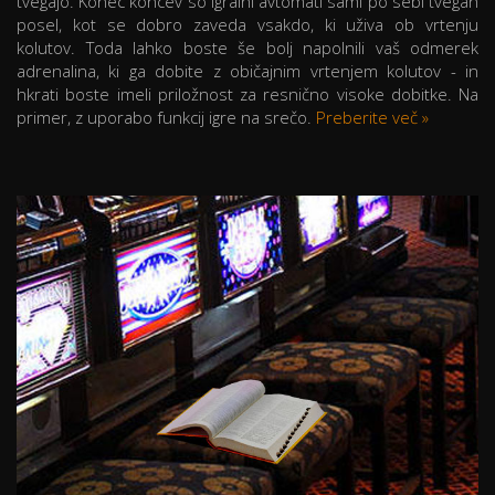
tvegajo. Konec koncev so igralni avtomati sami po sebi tvegan
posel, kot se dobro zaveda vsakdo, ki uživa ob vrtenju
kolutov. Toda lahko boste še bolj napolnili vaš odmerek
adrenalina, ki ga dobite z običajnim vrtenjem kolutov - in
hkrati boste imeli priložnost za resnično visoke dobitke. Na
primer, z uporabo funkcij igre na srečo.
Preberite več »