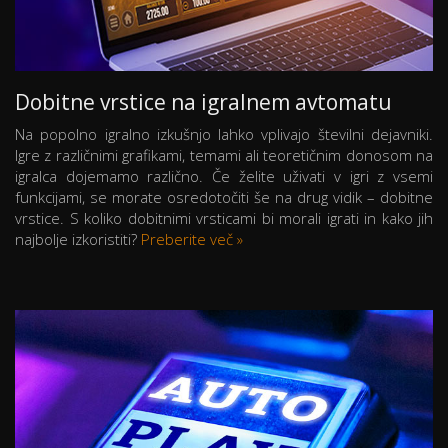
Dobitne vrstice na igralnem avtomatu
Na popolno igralno izkušnjo lahko vplivajo številni dejavniki.
Igre z različnimi grafikami, temami ali teoretičnim donosom na
igralca dojemamo različno. Če želite uživati v igri z vsemi
funkcijami, se morate osredotočiti še na drug vidik – dobitne
vrstice. S koliko dobitnimi vrsticami bi morali igrati in kako jih
najbolje izkoristiti?
Preberite več »