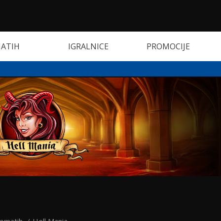
MATIH
IGRALNICE
PROMOCIJE