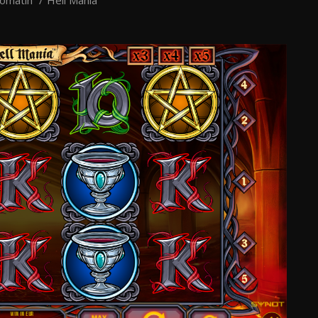
tomatih
Hell Mania