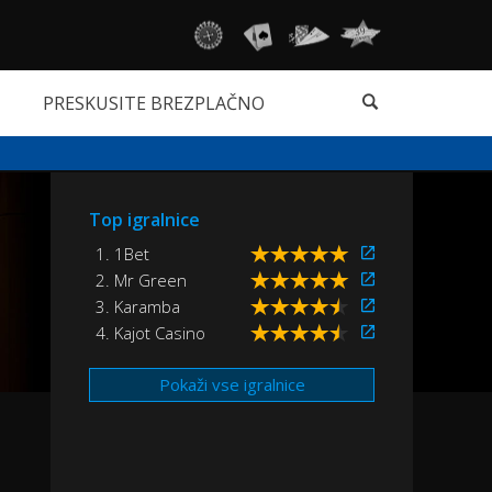
PRESKUSITE BREZPLAČNO
Top igralnice
1. 1Bet
2. Mr Green
3. Karamba
4. Kajot Casino
Pokaži vse igralnice