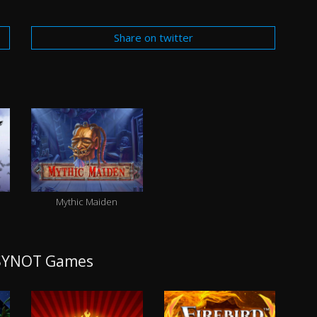
Share on twitter
Mythic Maiden
a SYNOT Games