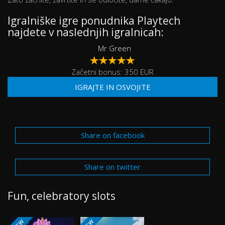
Igralniške igre ponudnika Playtech
najdete v naslednjih igralnicah:
Mr Green
Začetni bonus: 350 EUR
IGRAJTE IN OSVOJITE
Share on facebook
Share on twitter
Fun, celebratory slots
NEW
NEW