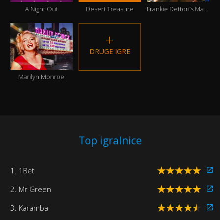
A Night Out
Desert Treasure
Frankie Dettori’s Magic Seven
DRUGE IGRE
Marilyn Monroe
Top igralnice
1. 1Bet
2. Mr Green
3. Karamba