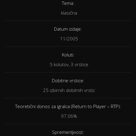
Tema:
klasična
Datum izdaje:
11/2005
Koluti:
5 kolutov, 3 vrstice
Dobitne vrstice:
25 izbirnih dobitnih vrstic
Teoretični donos za igralca (Return to Player – RTP):
97.06%
Spremenljivost: