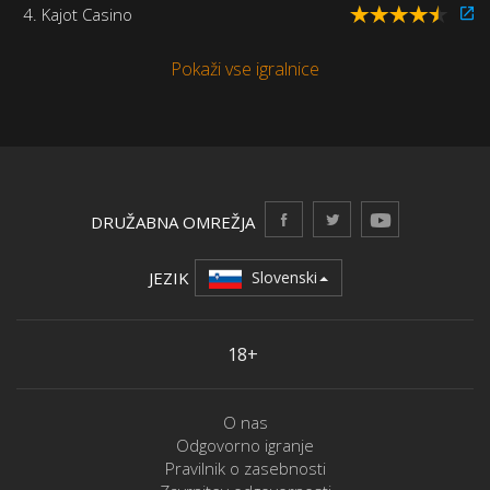
4. Kajot Casino
Pokaži vse igralnice
DRUŽABNA OMREŽJA
JEZIK
Slovenski
18+
O nas
Odgovorno igranje
Pravilnik o zasebnosti