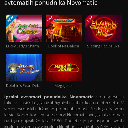
avtomatih ponudnika Novomatic
NEW
TOP
TOP
Lucky Lady’s Charm Deluxe
Book of Ra Deluxe
Sizzling Hot Deluxe
Dolphin’s Pearl Deluxe
Mega Joker
Igralni avtomati ponudnika Novomatic
so uspešnica
tako v klasičnih igralnicah/igralnih klubih kot na internetu. V
večini evropskih držav so po priljubljenosti že dolgo na vrhu
letvic. Konec koncev so se prvi Novomaticovi igralni avtomati
na trgu pojavili že leta 1980. Podjetje je po uspehu svojih
igralnih avtomatov v igralnih klubih in igralnicah začelo razvijati