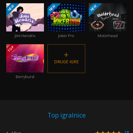
NEW
NEW
NEW
Jimi Hendrix
Joker Pro
Motörhead
TOP
DRUGE IGRE
Berryburst
Top igralnice