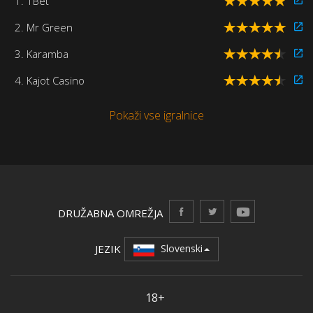
1. 1Bet
2. Mr Green
3. Karamba
4. Kajot Casino
Pokaži vse igralnice
DRUŽABNA OMREŽJA
JEZIK
Slovenski
18+