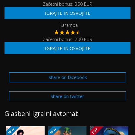
Začetni bonus: 350 EUR
IGRAJTE IN OSVOJITE
Karamba
Začetni bonus: 200 EUR
IGRAJTE IN OSVOJITE
Share on facebook
Share on twitter
Glasbeni igralni avtomati
NEW
NEW
TOP