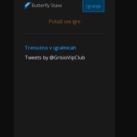
Butterfly Staxx
Igranje
Pokaži vse igre
Trenutno v igralnicah
Tweets by @GrisioVipClub