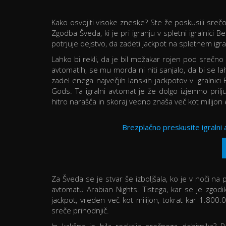
Kako osvojiti visoke zneske? Ste že poskusili srečo
Zgodba Šveda, ki je pri igranju v spletni igralnici 
potrjuje dejstvo, da zadeti jackpot na spletnem igr
Lahko bi rekli, da je bil možakar rojen pod srečno z
avtomatih, se mu morda ni niti sanjalo, da bi se l
zadel enega največjih lanskih jackpotov v igralnici
Gods. Ta igralni avtomat je že dolgo izjemno pril
hitro narašča in skoraj vedno znaša več kot milijon
Brezplačno preskusite igralni 
Za Šveda se je stvar še izboljšala, ko je v noči na
avtomatu Arabian Nights. Tistega, kar se je zgodil
jackpot, vreden več kot milijon, tokrat kar 1.8
sreče prihodnjič.