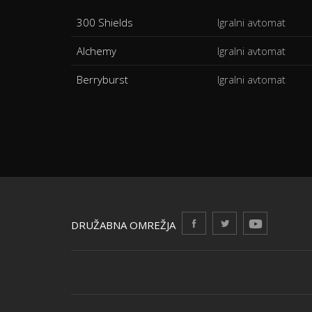
300 Shields
Igralni avtomat
Alchemy
Igralni avtomat
Berryburst
Igralni avtomat
DRUŽABNA OMREŽJA