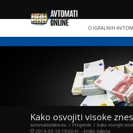
O IGRALNIH AVTO
Kako osvojiti visoke zne
avtomationline.eu
Prispevki
Kako osvojiti vis
2014-05-16 19:00:41 -
Emilio Valiota