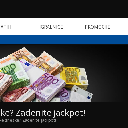
MATIH
IGRALNICE
PROMOCIJE
ske? Zadenite jackpot!
oke zneske? Zadenite jackpot!